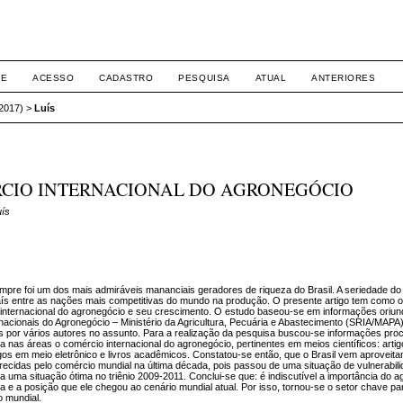
RE
ACESSO
CADASTRO
PESQUISA
ATUAL
ANTERIORES
(2017)
>
Luís
CIO INTERNACIONAL DO AGRONEGÓCIO
uís
pre foi um dos mais admiráveis mananciais geradores de riqueza do Brasil. A seriedade d
país entre as nações mais competitivas do mundo na produção. O presente artigo tem como ob
internacional do agronegócio e seu crescimento. O estudo baseou-se em informações oriun
nacionais do Agronegócio – Ministério da Agricultura, Pecuária e Abastecimento (SRIA/MAPA
s por vários autores no assunto. Para a realização da pesquisa buscou-se informações pro
ada nas áreas o comércio internacional do agronegócio, pertinentes em meios científicos: artig
igos em meio eletrônico e livros acadêmicos. Constatou-se então, que o Brasil vem aproveit
recidas pelo comércio mundial na última década, pois passou de uma situação de vulnerabilid
a uma situação ótima no triênio 2009-2011. Conclui-se que: é indiscutível a importância do 
ra e a posição que ele chegou ao cenário mundial atual. Por isso, tornou-se o setor chave pa
o mundial.