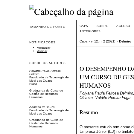
CAPA
SOBRE
ACESSO
TAMANHO DE FONTE
ANTERIORES
Capa
>
v. 12, n. 2 (2021)
>
Delmiro
NOTIFICAÇÕES
Visualizar
Assinar
SOBRE OS AUTORES
O DESEMPENHO D
Polyana Paula Feitosa
Delmiro
UM CURSO DE GE
Faculdade de Tecnologia de
Mogi das Cruzes
HUMANOS
Brasil
Graduanda do Curso de
Polyana Paula Feitosa Delmiro
Gestão de Recursos
Humanos
Oliveira, Valdite Pereira Fuga
Andreza de souza
Resumo
Faculdade de Tecnologia de
Mogi das Cruzes
Graduanda do Curso de
Gestão de Recursos
Humanos
O presente estudo tem como obj
Empresa Júnior (EJ) no âmbit