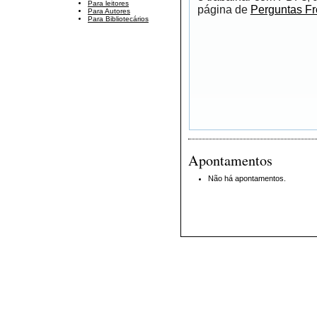
Para leitores
página de
Perguntas F
Para Autores
Para Bibliotecários
Apontamentos
Não há apontamentos.