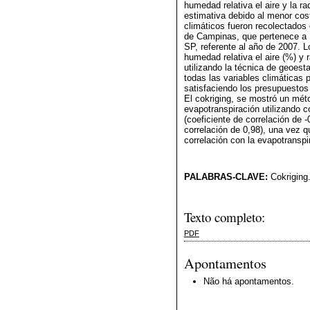
humedad relativa el aire y la ra
estimativa debido al menor cos
climáticos fueron recolectados
de Campinas, que pertenece a 
SP, referente al año de 2007. 
humedad relativa el aire (%) y 
utilizando la técnica de geoesta
todas las variables climáticas
satisfaciendo los presupuestos p
El cokriging, se mostró un méto
evapotranspiración utilizando c
(coeficiente de correlación de -
correlación de 0,98), una vez 
correlación con la evapotranspi
PALABRAS-CLAVE:
Cokriging.
Texto completo:
PDF
Apontamentos
Não há apontamentos.