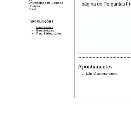
Universidade do Sagrado
página de
Perguntas F
Coração
Brasil
INFORMAÇÕES
Para leitores
Para Autores
Para Bibliotecários
Apontamentos
Não há apontamentos.