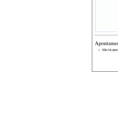
Apontame
Não há apo